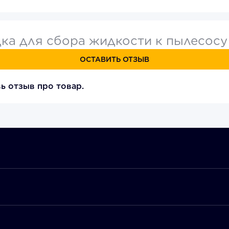
ка для сбора жидкости к пылесосу
ОСТАВИТЬ ОТЗЫВ
ь отзыв про товар.