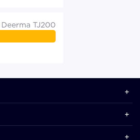
 Deerma TJ200