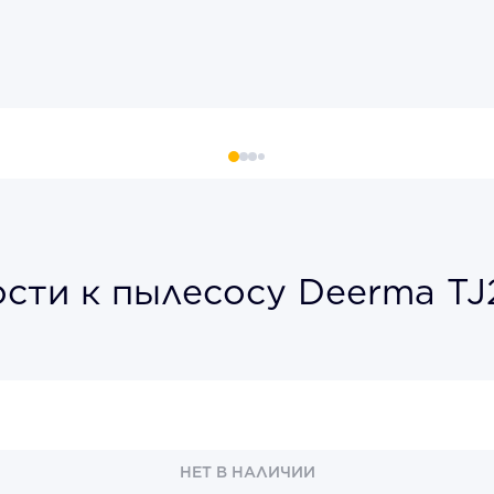
ости к пылесосу Deerma T
НЕТ В НАЛИЧИИ