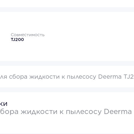
Совместимость
TJ200
ля сбора жидкости к пылесосу Deerma TJ
ки
сбора жидкости к пылесосу Deerma