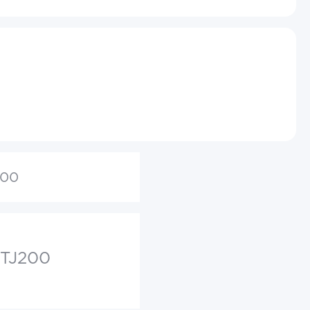
200
 TJ200