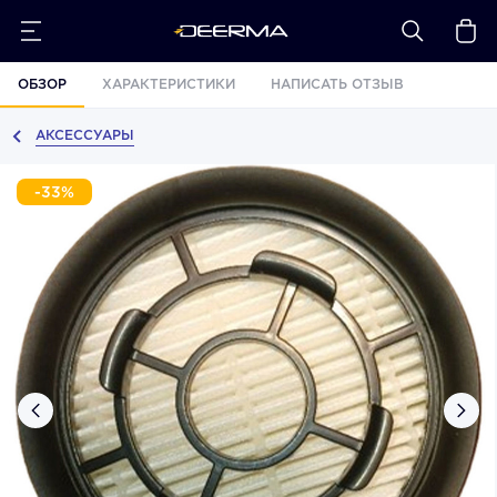
ОБЗОР
ХАРАКТЕРИСТИКИ
НАПИСАТЬ ОТЗЫВ
АКСЕССУАРЫ
-33%
›
‹