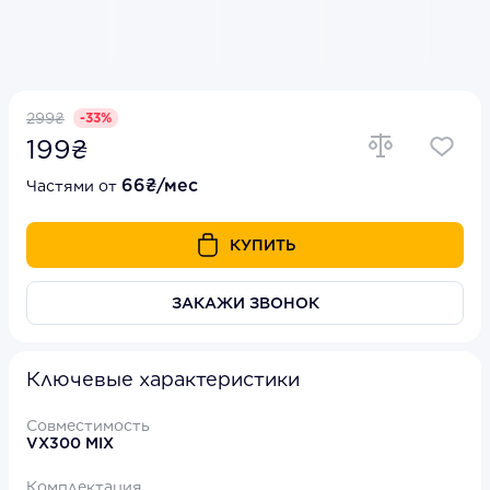
299₴
-33%
199₴
66₴/мес
Частями от
КУПИТЬ
ЗАКАЖИ ЗВОНОК
Ключевые характеристики
Совместимость
VX300 MIX
Комплектация