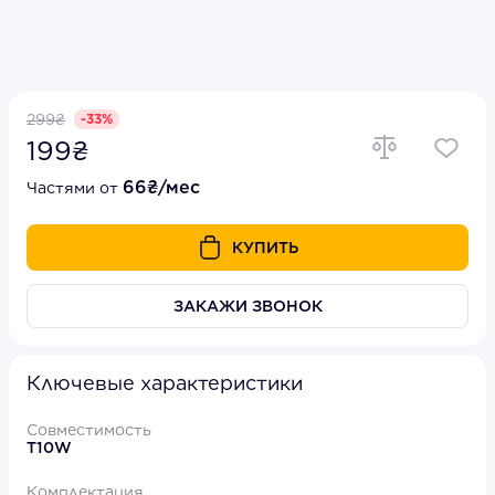
299₴
-33%
199₴
66₴/мес
Частями от
КУПИТЬ
ЗАКАЖИ ЗВОНОК
Ключевые характеристики
Совместимость
T10W
Комплектация