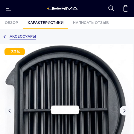
ОБЗОР
ХАРАКТЕРИСТИКИ
НАПИСАТЬ ОТЗЫВ
АКСЕССУАРЫ
-33%
›
‹