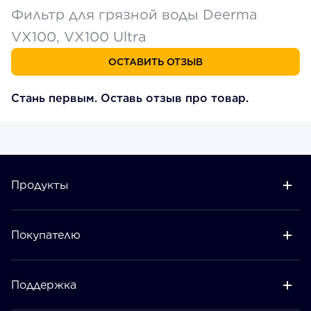
Фильтр для грязной воды Deerma
VX100, VX100 Ultra
ОСТАВИТЬ ОТЗЫВ
Стань первым. Оставь отзыв про товар.
Продукты
Покупателю
Поддержка