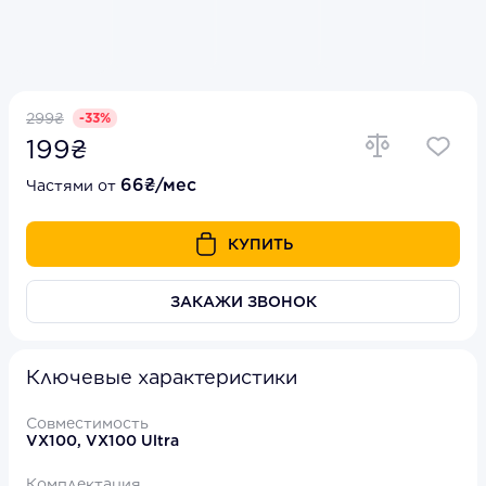
299₴
-33%
199₴
66₴/мес
Частями от
КУПИТЬ
ЗАКАЖИ ЗВОНОК
Ключевые характеристики
Совместимость
VX100, VX100 Ultra
Комплектация