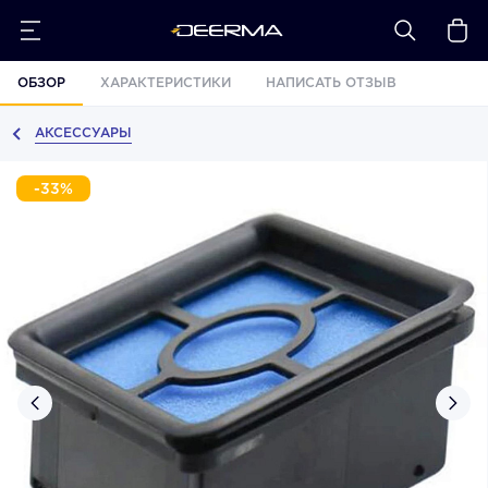
ОБЗОР
ХАРАКТЕРИСТИКИ
НАПИСАТЬ ОТЗЫВ
АКСЕССУАРЫ
-33%
›
‹