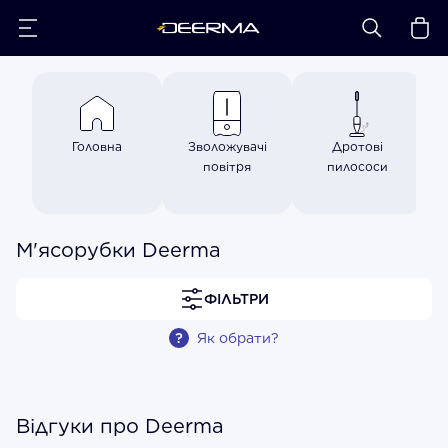
Головна
Зволожувачі
Дротові
повітря
пилососи
М'ясорубки Deerma
ФІЛЬТРИ
Як обрати?
Відгуки про Deerma