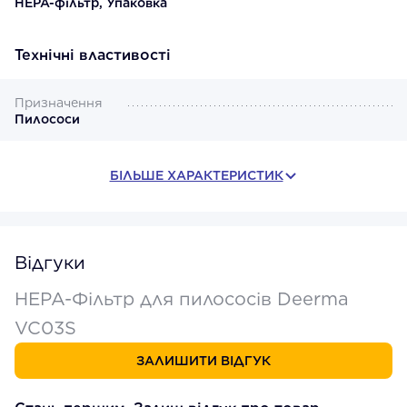
HEPA-фільтр, Упаковка
Технічні властивості
Призначення
Пилососи
БІЛЬШЕ ХАРАКТЕРИСТИК
Відгуки
HEPA-Фільтр для пилососів Deerma
VC03S
ЗАЛИШИТИ ВІДГУК