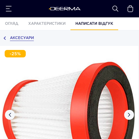
ОГЛЯД
ХАРАКТЕРИСТИКИ
НАПИСАТИ ВІДГУК
АКСЕСУАРИ
-25%
›
‹