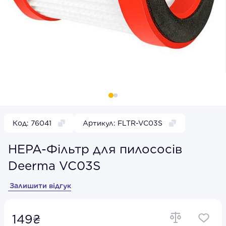
Код: 76041
Артикул: FLTR-VC03S
HEPA-Фільтр для пилососів
Deerma VC03S
Залишити відгук
149₴