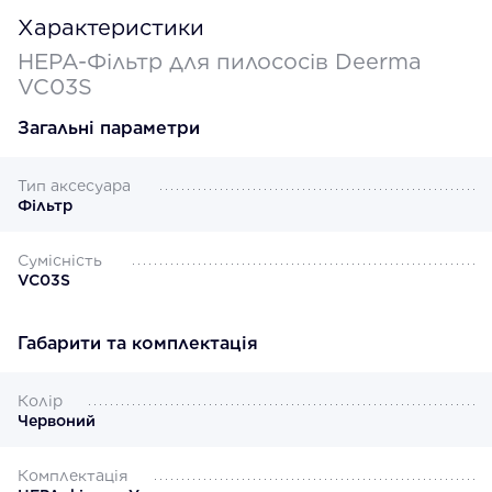
Характеристики
HEPA-Фільтр для пилососів Deerma
VC03S
Загальні параметри
Тип аксесуара
Фільтр
Сумісність
VC03S
Габарити та комплектація
Колір
Червоний
Комплектація