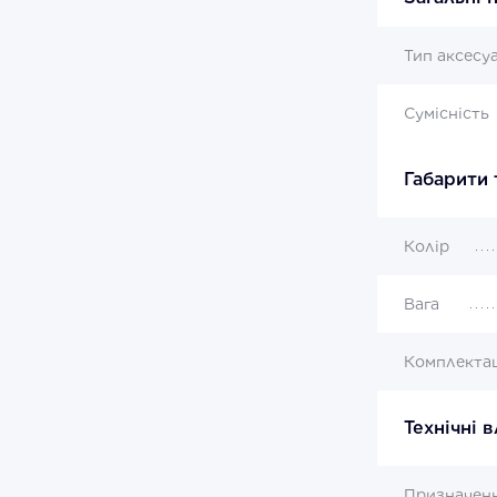
Тип аксесу
Сумісність
Габарити 
Колір
Вага
Комплекта
Технічні 
Призначен