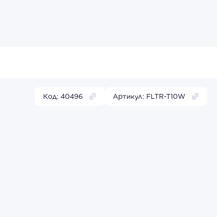
Код: 40496
Артикул: FLTR-T10W