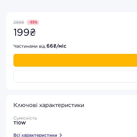
299₴
-33%
199₴
66₴/міс
Частинами від
Ключові характеристики
Сумісність
T10W
Всі характеристики