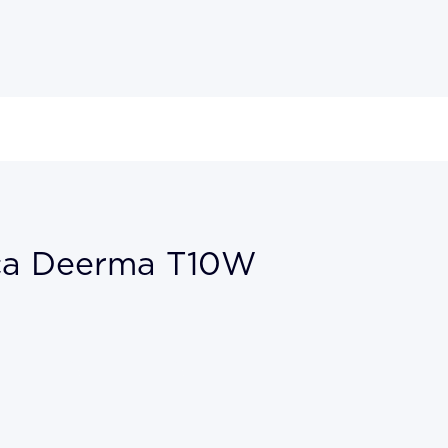
са Deerma T10W