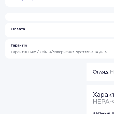
Оплата
Гарантія
Гарантія
1 міс /
Обмін/повернення протягом
14 днів
Огляд
H
Харак
HEPA-
Загальні 