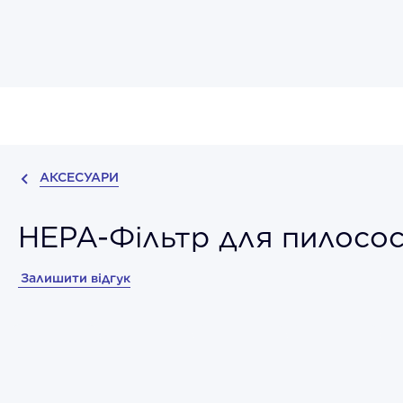
АКСЕСУАРИ
HEPA-Фільтр для пилосо
Залишити відгук