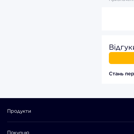
Відгу
Стань пер
Продукти
Покупцю