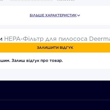
БІЛЬШЕ ХАРАКТЕРИСТИК
ки
HEPA-Фільтр для пилососа Deerm
ЗАЛИШИТИ ВІДГУК
шим. Залиш відгук про товар.